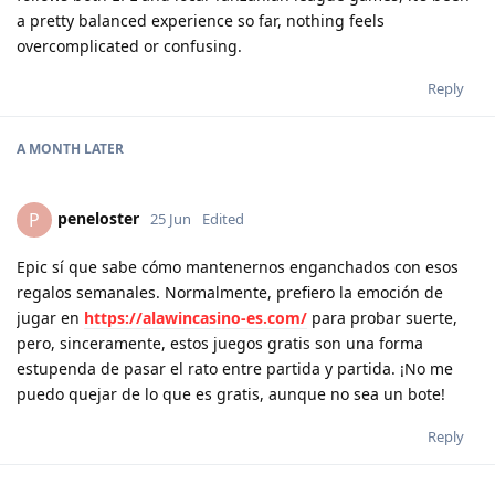
a pretty balanced experience so far, nothing feels
overcomplicated or confusing.
Reply
A MONTH
LATER
peneloster
P
25 Jun
Edited
Epic sí que sabe cómo mantenernos enganchados con esos
regalos semanales. Normalmente, prefiero la emoción de
jugar en
https://alawincasino-es.com/
para probar suerte,
pero, sinceramente, estos juegos gratis son una forma
estupenda de pasar el rato entre partida y partida. ¡No me
puedo quejar de lo que es gratis, aunque no sea un bote!
Reply