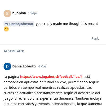
buopina
B
10 Apr
your reply made me thought it’s recent
CaribaJohnson
Reply
24 DAYS
LATER
DanielRoberto
4 May
La página
https://www.jugabet.cl/football/live/1
está
enfocada en apuestas de fútbol en vivo, permitiendo seguir
partidos en tiempo real mientras realizas apuestas. Las
cuotas se actualizan constantemente según el desarrollo del
juego, ofreciendo una experiencia dinámica. También incluye
distintos mercados y eventos internacionales, lo que aumenta